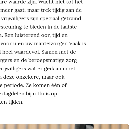
re waarde zijn. Wacht niet tot het
 meer gaat, maar trek tijdig aan de
vrijwilligers zijn speciaal getraind
teuning te bieden in de laatste
e. Een luisterend oor, tijd en
voor u en uw mantelzorger. Vaak is
 al heel waardevol. Samen met de
rgers en de beroepsmatige zorg
rijwilligers wat er gedaan moet
n deze onzekere, maar ook
e periode. Ze komen één of
dagdelen bij u thuis op
en tijden.