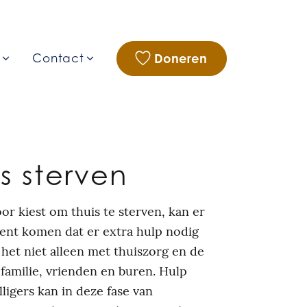
Doneren
g
Contact
is sterven
oor kiest om thuis te sterven, kan er
nt komen dat er extra hulp nodig
t het niet alleen met thuiszorg en de
 familie, vrienden en buren. Hulp
lligers kan in deze fase van