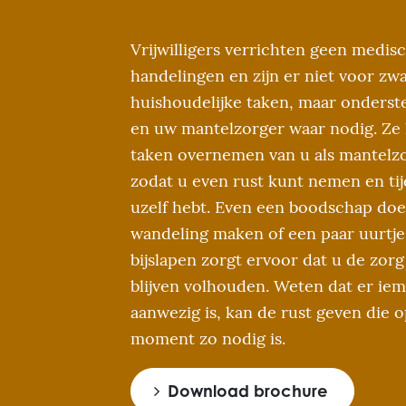
Vrijwilligers verrichten geen medis
handelingen en zijn er niet voor zw
huishoudelijke taken, maar onders
en uw mantelzorger waar nodig. Ze
taken overnemen van u als mantelzo
zodat u even rust kunt nemen en tij
uzelf hebt. Even een boodschap doe
wandeling maken of een paar uurtje
bijslapen zorgt ervoor dat u de zorg
blijven volhouden. Weten dat er ie
aanwezig is, kan de rust geven die o
moment zo nodig is.
Download brochure