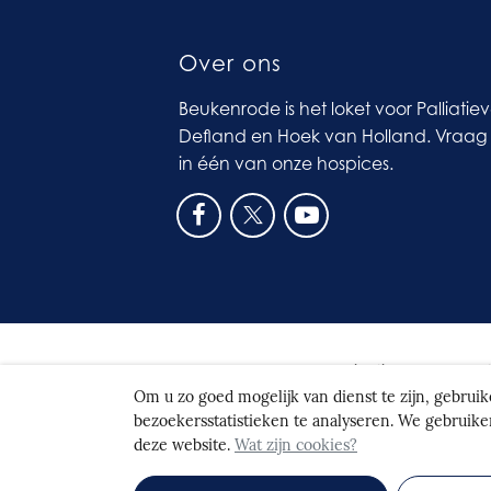
Over ons
Beukenrode is het loket voor Palliatie
Defland en Hoek van Holland. Vraag 
in één van onze hospices.
© 2026
Beukenrode
|
Realisatie door Spo
Om u zo goed mogelijk van dienst te zijn, gebrui
bezoekersstatistieken te analyseren. We gebruike
deze website.
Wat zijn cookies?