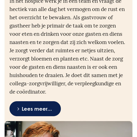
In het hospice werk je in een team en vraagt de
hectiek van alle dag het vermogen om de rust en
het overzicht te bewaken. Als gastvrouw of
gastheer heb je primair de taak om te zorgen
voor eten en drinken voor onze gasten en diens
naasten en te zorgen dat zij zich welkom voelen.
Je zorgt verder dat ruimtes er netjes uitzien,
verzorgt bloemen en planten etc. Naast de zorg
voor de gasten en diens naasten is er ook een
huishouden te draaien. Je doet dit samen met je
collega-zorgvrijwilliger, de verpleegkundige en
de coördinator.
Lees meer...