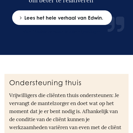
om beter te relativeren”
Lees het hele verhaal van Edwin.
Van thuiskok naar kookvrijwilliger
Ondersteuning thuis
Vrijwilligers die cliënten thuis ondersteunen: Je
vervangt de mantelzorger en doet wat op het
moment dat je er bent nodig is. Afhankelijk van
de conditie van de cliënt kunnen je
werkzaamheden variëren van even met de cliënt