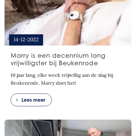
14-12-2022
Marry is een decennium lang
vrijwilligster bij Beukenrode
10 jaar lang, elke week vrijwillig aan de slag bij
Beukenrode. Marry doet het!
Lees meer