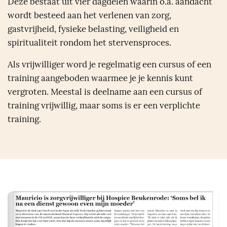
Deze bestaat uit vier dagdelen waarin o.a. aandacht
wordt besteed aan het verlenen van zorg,
gastvrijheid, fysieke belasting, veiligheid en
spiritualiteit rondom het stervensproces.
Als vrijwilliger word je regelmatig een cursus of een
training aangeboden waarmee je je kennis kunt
vergroten. Meestal is deelname aan een cursus of
training vrijwillig, maar soms is er een verplichte
training.