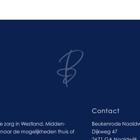
Contact
ve zorg in Westland, Midden-
Beukenrode Naaldw
naar de mogelijkheden thuis of
Dijkweg 47
2671 GA Naaldwijk