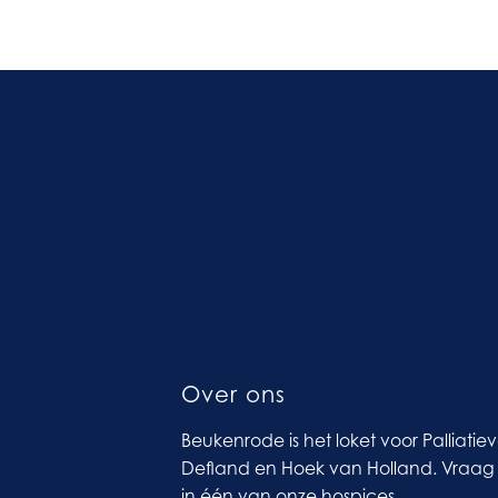
Over ons
Beukenrode is het loket voor Palliatie
Defland en Hoek van Holland. Vraag 
in één van onze hospices.