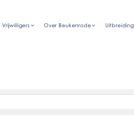
Vrijwilligers
Over Beukenrode
Uitbreidin