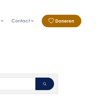
Doneren
g
Contact