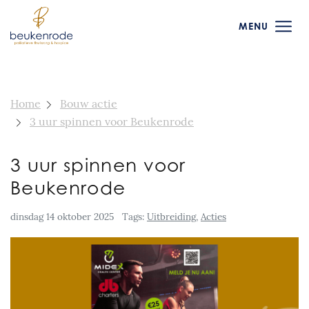
MENU
Home
Bouw actie
3 uur spinnen voor Beukenrode
3 uur spinnen voor
Beukenrode
dinsdag 14 oktober 2025
Tags:
Uitbreiding
,
Acties