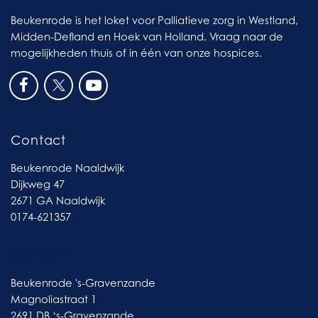
Beukenrode is het loket voor Palliatieve zorg in Westland,
Midden-Defland en Hoek van Holland. Vraag naar de
mogelijkheden thuis of in één van onze hospices.
Contact
Beukenrode Naaldwijk
Dijkweg 47
2671 GA Naaldwijk
0174-621357
Contact
Beukenrode 's-Gravenzande
Magnoliastraat 1
2691 DB ‘s-Gravenzande