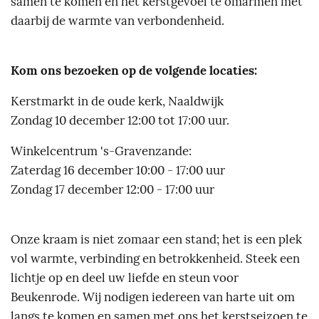
samen te komen en het kerstgevoel te omarmen met
daarbij
de warmte van verbondenheid.
Kom ons bezoeken op de volgende locaties:
Kerstmarkt in de oude kerk, Naaldwijk
Zondag 10 december 12:00 tot 17:00 uur.
Winkelcentrum 's-Gravenzande:
Zaterdag 16 december 10:00 - 17:00 uur
Zondag 17 december 12:00 - 17:00 uur
Onze kraam is niet zomaar een stand; het is een plek
vol warmte, verbinding en betrokkenheid. Steek een
lichtje op en deel uw liefde en steun voor
Beukenrode.
Wij nodigen iedereen van harte uit om
langs te komen en samen met ons het kerstseizoen te