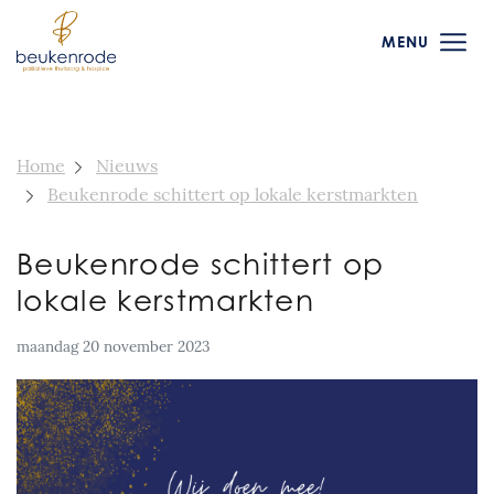
MENU
Home
Nieuws
Beukenrode schittert op lokale kerstmarkten
Beukenrode schittert op
lokale kerstmarkten
maandag 20 november 2023