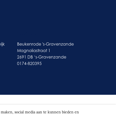
Contact
ijk
Beukenrode 's-Gravenzande
Magnoliastraat 1
2691 DB ‘s-Gravenzande
0174-820395
te maken, social media aan te kunnen bieden en