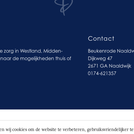
Contact
ve zorg in Westland, Midden-
Beukenrode Naaldw
naar de mogelijkheden thuis of
Dijkweg 47
2671 GA Naaldwijk
0174-621357
ntaan
ken wij cookies om de website te verbeteren, gebruiksvriendelijker 