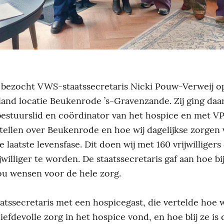
bezocht VWS-staatssecretaris Nicki Pouw-Verweij
o
land
locatie
Beukenrode
’s-Gravenzande. Zij ging daa
, bestuurslid en coördinator van het hospice en met 
tellen over Beukenrode en hoe wij dagelijkse zorgen
 laatste levensfase. Dit doen wij met 160 vrijwilligers 
jwilliger te worden.
De staatssecretaris gaf aan hoe bi
ou wensen voor de hele zorg.
atssecretaris met een hospicegast, die vertelde hoe 
liefdevolle zorg in het hospice vond, en hoe blij ze is 