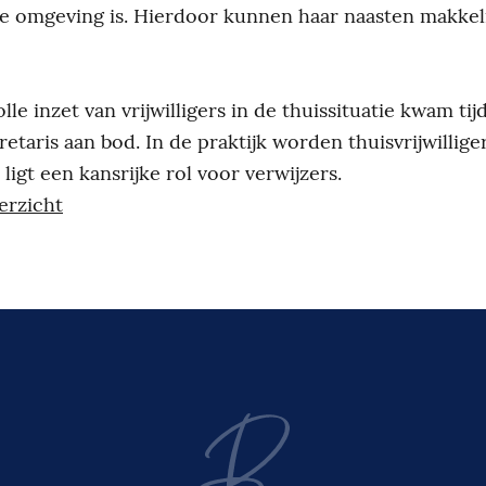
e omgeving is. Hierdoor kunnen haar naasten makkel
le inzet van vrijwilligers in de thuissituatie kwam ti
etaris aan bod. In de praktijk worden thuisvrijwilliger
r ligt een kansrijke rol voor verwijzers.
erzicht