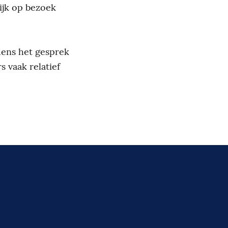
ijk op bezoek
jdens het gesprek
s vaak relatief