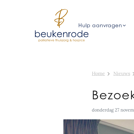
Hulp aanvragen
Home
Nieuws
Bezoek
donderdag 27 novem