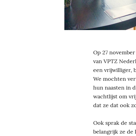
Op 27 november 
van VPTZ Neder
een vrijwilliger
We mochten
ver
hun naasten in de
wachtlijst om vri
dat ze dat ook z
Ook sprak de sta
belangrijk ze de 