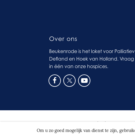
Over ons
Beukenrode is het loket voor Palliatie
Defland en Hoek van Holland. Vraag 
in één van onze hospices.
© 2026
Beukenrode
|
Realisatie door Spo
Om u zo goed mogelijk van dienst te zijn, gebrui