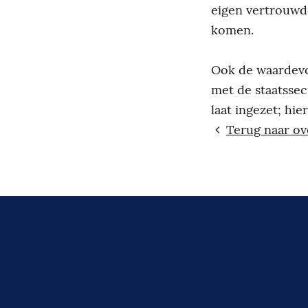
eigen vertrouwd
komen.
Ook de waardevol
met de staatssecr
laat ingezet; hie
Terug naar ov