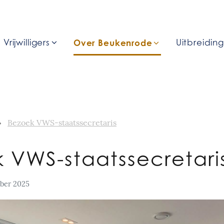
Vrijwilligers
Over Beukenrode
Uitbreidin
Bezoek VWS-staatssecretaris
 VWS-staatssecretari
ber 2025