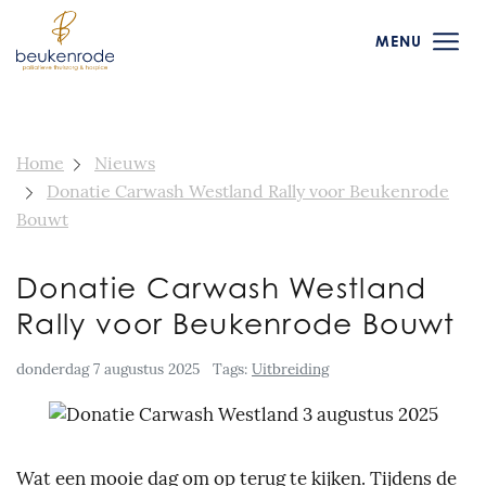
MENU
Home
Nieuws
Donatie Carwash Westland Rally voor Beukenrode
Bouwt
Donatie Carwash Westland
Rally voor Beukenrode Bouwt
donderdag 7 augustus 2025
Tags:
Uitbreiding
Wat een mooie dag om op terug te kijken. Tijdens de