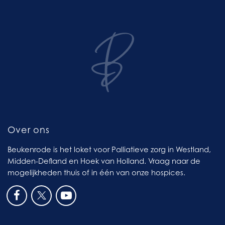
Over ons
Beukenrode is het loket voor Palliatieve zorg in Westland,
Midden-Defland en Hoek van Holland. Vraag naar de
mogelijkheden thuis of in één van onze hospices.