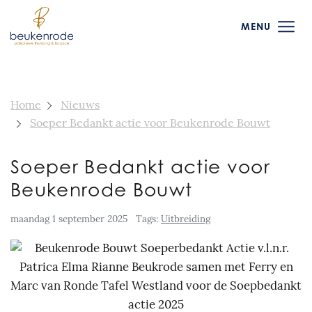
MENU
Home
Nieuws
Soeper Bedankt actie voor Beukenrode Bouwt
Soeper Bedankt actie voor
Beukenrode Bouwt
maandag 1 september 2025
Tags:
Uitbreiding