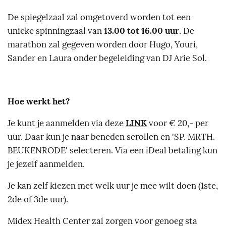
De spiegelzaal zal omgetoverd worden tot een
unieke spinningzaal van
13.00 tot 16.00 uur
. De
marathon zal gegeven worden door Hugo, Youri,
Sander en Laura onder begeleiding van DJ Arie Sol.
Hoe werkt het?
Je kunt je aanmelden via deze
LINK
voor € 20,- per
uur. Daar kun je naar beneden scrollen en 'SP. MRTH.
BEUKENRODE' selecteren. Via een iDeal betaling kun
je jezelf aanmelden.
Je kan zelf kiezen met welk uur je mee wilt doen (1ste,
2de of 3de uur).
Midex Health Center zal zorgen voor genoeg sta