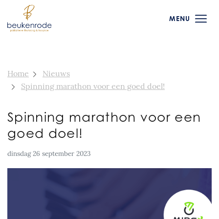
MENU
Home
Nieuws
Spinning marathon voor een goed doel!
Spinning marathon voor een
goed doel!
dinsdag 26 september 2023