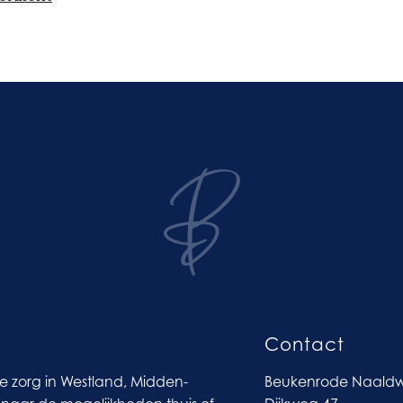
Contact
ve zorg in Westland, Midden-
Beukenrode Naaldw