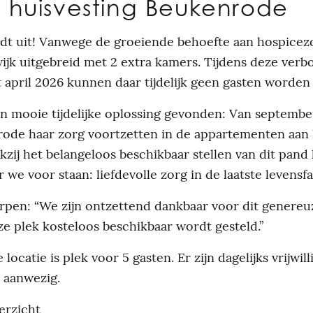
ke huisvesting Beukenrode
dt uit! Vanwege de groeiende behoefte aan hospicez
wijk uitgebreid met 2 extra kamers. Tijdens deze ver
 april 2026 kunnen daar tijdelijk geen gasten worden
en mooie tijdelijke oplossing gevonden: Van septembe
rode haar zorg voortzetten in de appartementen aan
nkzij het belangeloos beschikbaar stellen van dit pand
 we voor staan: liefdevolle zorg in de laatste levensfa
pen: “We zijn ontzettend dankbaar voor dit genereuz
ze plek kosteloos beschikbaar wordt gesteld.”
 locatie is plek voor 5 gasten. Er zijn dagelijks vrijwil
 aanwezig.
erzicht