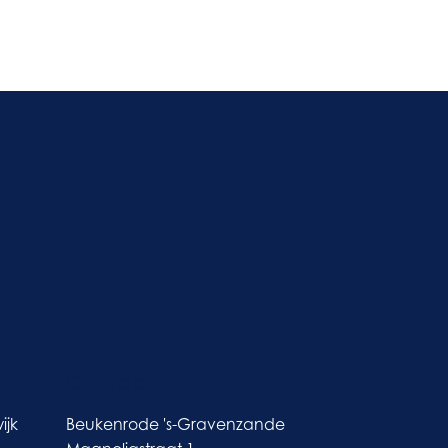
Contact
ijk
Beukenrode 's-Gravenzande