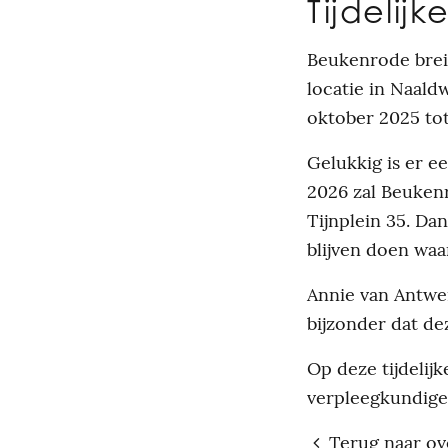
Tijdelij
Beukenrode brei
locatie in Naald
oktober 2025 tot
Gelukkig is er e
2026 zal Beuken
Tijnplein 35. Da
blijven doen waar
Annie van Antwer
bijzonder dat de
Op deze tijdelijke
verpleegkundige
Terug naar ov